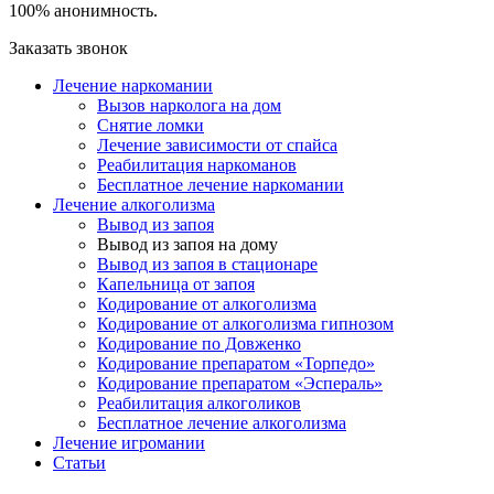
100% анонимность.
Заказать звонок
Лечение наркомании
Вызов нарколога на дом
Снятие ломки
Лечение зависимости от спайса
Реабилитация наркоманов
Бесплатное лечение наркомании
Лечение алкоголизма
Вывод из запоя
Вывод из запоя на дому
Вывод из запоя в стационаре
Капельница от запоя
Кодирование от алкоголизма
Кодирование от алкоголизма гипнозом
Кодирование по Довженко
Кодирование препаратом «Торпедо»
Кодирование препаратом «Эспераль»
Реабилитация алкоголиков
Бесплатное лечение алкоголизма
Лечение игромании
Статьи