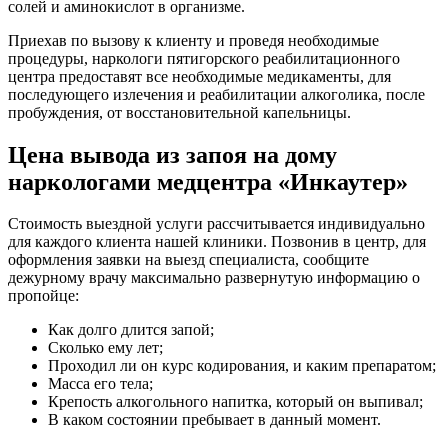
солей и аминокислот в организме.
Приехав по вызову к клиенту и проведя необходимые
процедуры, наркологи пятигорского реабилитационного
центра предоставят все необходимые медикаменты, для
последующего излечения и реабилитации алкоголика, после
пробуждения, от восстановительной капельницы.
Цена вывода из запоя на дому
наркологами медцентра «Инкаутер»
Стоимость выездной услуги рассчитывается индивидуально
для каждого клиента нашей клиники. Позвонив в центр, для
оформления заявки на выезд специалиста, сообщите
дежурному врачу максимально развернутую информацию о
пропойце:
Как долго длится запой;
Сколько ему лет;
Проходил ли он курс кодирования, и каким препаратом;
Масса его тела;
Крепость алкогольного напитка, который он выпивал;
В каком состоянии пребывает в данный момент.