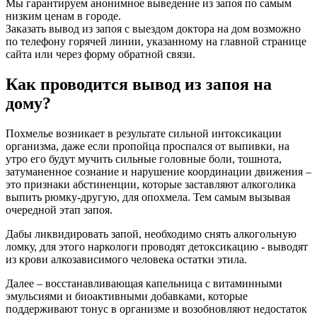
Мы гарантируем анонимное выведение из запоя по самым
низким ценам в городе.
Заказать вывод из запоя с выездом доктора на дом возможно
по телефону горячей линии, указанному на главной странице
сайта или через форму обратной связи.
Как проводится вывод из запоя на
дому?
Похмелье возникает в результате сильной интоксикации
организма, даже если пропойца проспался от выпивки, на
утро его будут мучить сильные головные боли, тошнота,
затуманенное сознание и нарушение координации движения –
это признаки абстиненции, которые заставляют алкоголика
выпить рюмку-другую, для опохмела. Тем самым вызывая
очередной этап запоя.
Дабы ликвидировать запой, необходимо снять алкогольную
ломку, для этого наркологи проводят детоксикацию - выводят
из крови алкозависимого человека остатки этила.
Далее – восстанавливающая капельница с витаминными
эмульсиями и биоактивными добавками, которые
поддерживают тонус в организме и возобновляют недостаток