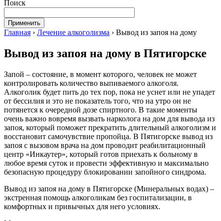
Поиск
Главная
›
Лечение алкоголизма
›
Вывод из запоя на дому
Вывод из запоя на дому в Пятигорске
Запой – состояние, в момент которого, человек не может
контролировать количество выпиваемого алкоголя.
Алкоголик будет пить до тех пор, пока не уснет или не упадет
от бессилия и это не показатель того, что на утро он не
потянется к очередной дозе спиртного. В такие моменты
очень важно вовремя вызвать нарколога на дом для вывода из
запоя, который поможет прекратить длительный алкоголизм и
восстановит самочувствие пропойца. В Пятигорске вывод из
запоя с вызовом врача на дом проводит реабилитационный
центр «Инкаутер», который готов приехать к больному в
любое время суток и провести эффективную и максимально
безопасную процедуру блокировании запойного синдрома.
Вывод из запоя на дому в Пятигорске (Минеральных водах) –
экстренная помощь алкоголикам без госпитализации, в
комфортных и привычных для него условиях.