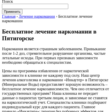
Поиск
Главная
›
Лечение наркомании
›
Бесплатное лечение
наркомании
Бесплатное лечение наркомании в
Пятигорске
Наркомания является страшным заболеванием. Привыкание
после 1-2 доз, стремительное разрушение организма, частые
летальные исходы. При первых признаках зависимости
необходимо обращаться к специалистам.
Цены на программы избавления от наркотической
зависимости в клинике не каждому под силу. Наш центр
лечения алкоголизма и наркомании «Инкаутер» в Пятигорске
(Минеральные Воды) предоставляет хорошую возможность –
бесплатное лечение наркозависимости. Чем оно отличается от
государственных программ? Наша клиника не передает
данные о пациентах третьим лицам, и зависимые не ставятся
на наркологический учет. Специалисты клиники подбирают
индивидуальный курс для каждого пациента. Главное
правило «Инкаутера»: терапия без побочных эффектов для