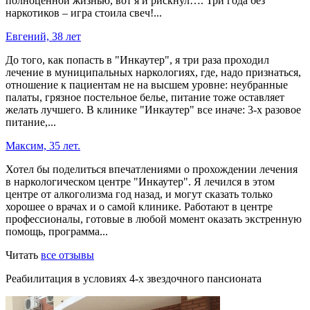
полноценной жизнью, вот я и рискнул…. Три года без
наркотиков – игра стоила свеч!...
Евгений, 38 лет
До того, как попасть в "Инкаутер", я три раза проходил
лечение в муниципальных наркологиях, где, надо признаться,
отношение к пациентам не на высшем уровне: неубранные
палаты, грязное постельное белье, питание тоже оставляет
желать лучшего. В клинике "Инкаутер" все иначе: 3-х разовое
питание,...
Максим, 35 лет.
Хотел бы поделиться впечатлениями о прохождении лечения
в наркологическом центре "Инкаутер". Я лечился в этом
центре от алкоголизма год назад, и могут сказать только
хорошее о врачах и о самой клинике. Работают в центре
профессионалы, готовые в любой момент оказать экстренную
помощь, программа...
Читать
все отзывы
Реабилитация в условиях 4-х звездочного пансионата