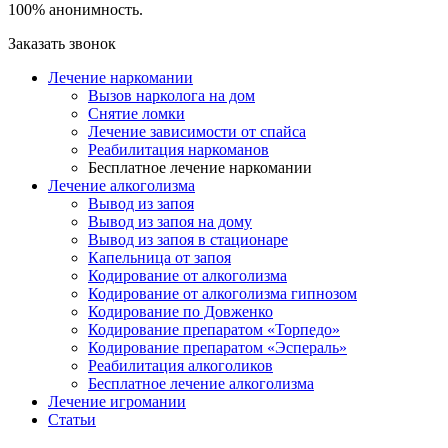
100% анонимность.
Заказать звонок
Лечение наркомании
Вызов нарколога на дом
Снятие ломки
Лечение зависимости от спайса
Реабилитация наркоманов
Бесплатное лечение наркомании
Лечение алкоголизма
Вывод из запоя
Вывод из запоя на дому
Вывод из запоя в стационаре
Капельница от запоя
Кодирование от алкоголизма
Кодирование от алкоголизма гипнозом
Кодирование по Довженко
Кодирование препаратом «Торпедо»
Кодирование препаратом «Эспераль»
Реабилитация алкоголиков
Бесплатное лечение алкоголизма
Лечение игромании
Статьи