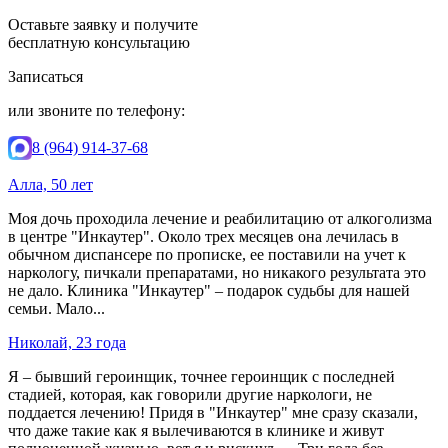
Оставьте заявку и получите
бесплатную консультацию
Записаться
или звоните по телефону:
8 (964) 914-37-68
Алла, 50 лет
Моя дочь проходила лечение и реабилитацию от алкоголизма
в центре "Инкаутер". Около трех месяцев она лечилась в
обычном диспансере по прописке, ее поставили на учет к
наркологу, пичкали препаратами, но никакого результата это
не дало. Клиника "Инкаутер" – подарок судьбы для нашей
семьи. Мало...
Николай, 23 года
Я – бывший героинщик, точнее героинщик с последней
стадией, которая, как говорили другие наркологи, не
поддается лечению! Придя в "Инкаутер" мне сразу сказали,
что даже такие как я вылечиваются в клинике и живут