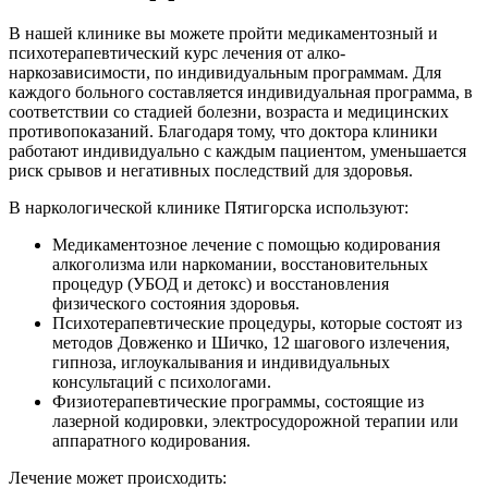
В нашей клинике вы можете пройти медикаментозный и
психотерапевтический курс лечения от алко-
наркозависимости, по индивидуальным программам. Для
каждого больного составляется индивидуальная программа, в
соответствии со стадией болезни, возраста и медицинских
противопоказаний. Благодаря тому, что доктора клиники
работают индивидуально с каждым пациентом, уменьшается
риск срывов и негативных последствий для здоровья.
В наркологической клинике Пятигорска используют:
Медикаментозное лечение с помощью кодирования
алкоголизма или наркомании, восстановительных
процедур (УБОД и детокс) и восстановления
физического состояния здоровья.
Психотерапевтические процедуры, которые состоят из
методов Довженко и Шичко, 12 шагового излечения,
гипноза, иглоукалывания и индивидуальных
консультаций с психологами.
Физиотерапевтические программы, состоящие из
лазерной кодировки, электросудорожной терапии или
аппаратного кодирования.
Лечение может происходить: