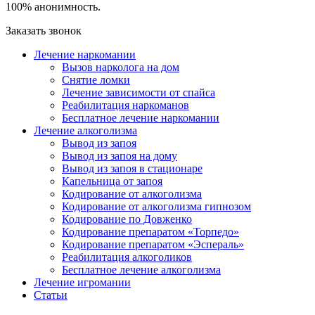
100% анонимность.
Заказать звонок
Лечение наркомании
Вызов нарколога на дом
Снятие ломки
Лечение зависимости от спайса
Реабилитация наркоманов
Бесплатное лечение наркомании
Лечение алкоголизма
Вывод из запоя
Вывод из запоя на дому
Вывод из запоя в стационаре
Капельница от запоя
Кодирование от алкоголизма
Кодирование от алкоголизма гипнозом
Кодирование по Довженко
Кодирование препаратом «Торпедо»
Кодирование препаратом «Эспераль»
Реабилитация алкоголиков
Бесплатное лечение алкоголизма
Лечение игромании
Статьи