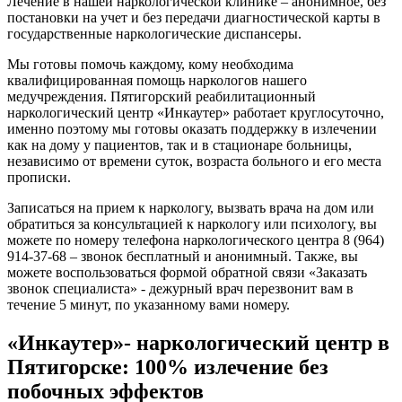
Лечение в нашей наркологической клинике – анонимное, без
постановки на учет и без передачи диагностической карты в
государственные наркологические диспансеры.
Мы готовы помочь каждому, кому необходима
квалифицированная помощь наркологов нашего
медучреждения. Пятигорский реабилитационный
наркологический центр «Инкаутер» работает круглосуточно,
именно поэтому мы готовы оказать поддержку в излечении
как на дому у пациентов, так и в стационаре больницы,
независимо от времени суток, возраста больного и его места
прописки.
Записаться на прием к наркологу, вызвать врача на дом или
обратиться за консультацией к наркологу или психологу, вы
можете по номеру телефона наркологического центра 8 (964)
914-37-68 – звонок бесплатный и анонимный. Также, вы
можете воспользоваться формой обратной связи «Заказать
звонок специалиста» - дежурный врач перезвонит вам в
течение 5 минут, по указанному вами номеру.
«Инкаутер»- наркологический центр в
Пятигорске: 100% излечение без
побочных эффектов