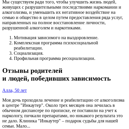
Мы существуем ради того, чтобы улучшить жизнь людей,
живущих с разрушительными последствиями наркомании и
алкоголизма, и уменьшить их негативное воздействие на
семью и общество в целом путем предоставления ряда услуг,
направленных на полное восстановление личности,
разрушенной алкоголем и наркотиками.
Мотивация зависимого на выздоровление.
Комплексная программа психосоциальной
реабилитации.
Социализация.
Профильная программа ресоциализации.
Отзывы родителей
и людей, победивших зависимость
Алла, 50 лет
Моя дочь проходила лечение и реабилитацию от алкоголизма
в центре "Инкаутер". Около трех месяцев она лечилась в
обычном диспансере по прописке, ее поставили на учет к
наркологу, пичкали препаратами, но никакого результата это
не дало. Клиника "Инкаутер" – подарок судьбы для нашей
семьи. Мало...