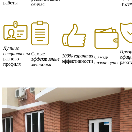
работы
трудо
сейчас
Лучшие
Прозр
специалисты
Самые
100% гарантия
офици
Самые
разного
эффективные
эффективности
работ
низкие цены
профиля
методики