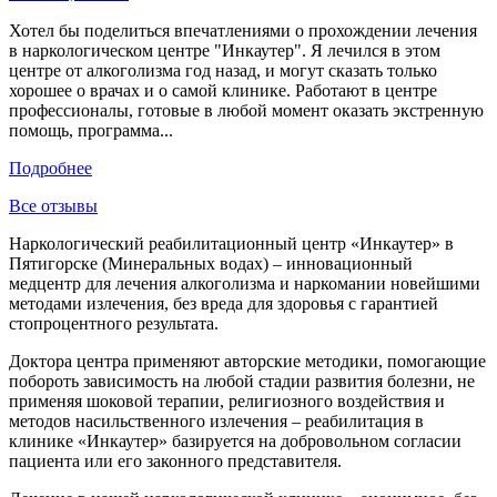
Хотел бы поделиться впечатлениями о прохождении лечения
в наркологическом центре "Инкаутер". Я лечился в этом
центре от алкоголизма год назад, и могут сказать только
хорошее о врачах и о самой клинике. Работают в центре
профессионалы, готовые в любой момент оказать экстренную
помощь, программа...
Подробнее
Все отзывы
Наркологический реабилитационный центр «Инкаутер» в
Пятигорске (Минеральных водах) – инновационный
медцентр для лечения алкоголизма и наркомании новейшими
методами излечения, без вреда для здоровья с гарантией
стопроцентного результата.
Доктора центра применяют авторские методики, помогающие
побороть зависимость на любой стадии развития болезни, не
применяя шоковой терапии, религиозного воздействия и
методов насильственного излечения – реабилитация в
клинике «Инкаутер» базируется на добровольном согласии
пациента или его законного представителя.