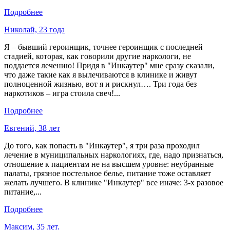
Подробнее
Николай, 23 года
Я – бывший героинщик, точнее героинщик с последней
стадией, которая, как говорили другие наркологи, не
поддается лечению! Придя в "Инкаутер" мне сразу сказали,
что даже такие как я вылечиваются в клинике и живут
полноценной жизнью, вот я и рискнул…. Три года без
наркотиков – игра стоила свеч!...
Подробнее
Евгений, 38 лет
До того, как попасть в "Инкаутер", я три раза проходил
лечение в муниципальных наркологиях, где, надо признаться,
отношение к пациентам не на высшем уровне: неубранные
палаты, грязное постельное белье, питание тоже оставляет
желать лучшего. В клинике "Инкаутер" все иначе: 3-х разовое
питание,...
Подробнее
Максим, 35 лет.